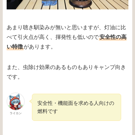
あまり聴き馴染みが無いと思いますが、
灯油に比
べて引火点が高く、揮発性も低いので
安全性の高
い特徴
があります。
また、虫除け効果のあるものもありキャンプ向き
です。
安全性・機能面を求める人向けの
燃料です
ライカン