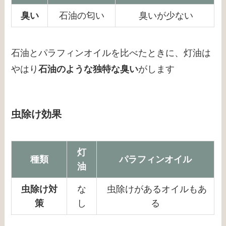
臭い
石油の匂い
臭いが少ない
石油とパラフィンオイルを比べたときに、灯油は
やはり
石油のような独特な臭い
がします
虫除け効果
灯
種類
パラフィンオイル
油
虫除け対
な
虫除けがあるオイルもあ
策
し
る