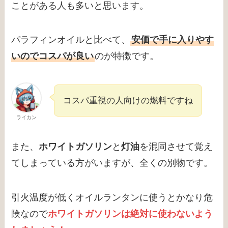
ことがある人も多いと思います。
パラフィンオイルと比べて、
安価で手に入りやす
いのでコスパが良い
のが特徴です。
コスパ重視の人向けの燃料ですね
ライカン
また、
ホワイトガソリン
と
灯油
を混同させて覚え
てしまっている方がいますが、全くの別物です。
引火温度が低くオイルランタンに使うとかなり危
険なので
ホワイトガソリンは絶対に使わないよう