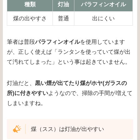
種類
灯油
パラフィンオイル
煤の出やすさ
普通
出にくい
筆者は普段
パラフィンオイル
を使用しています
が、正しく使えば「ランタンを使っていて煤が出
て汚れてしまった」という事は起きていません。
灯油だと、
黒い煙が出てたり煤がホヤ(ガラスの
所)に付きやすい
ようなので、掃除の手間が増えて
しまいますね。
煤（スス）は灯油が出やすい