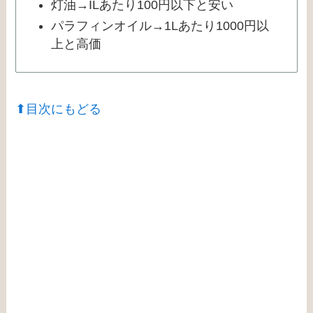
灯油→ILあたり100円以下と安い
パラフィンオイル→1Lあたり1000円以
上と高価
⬆︎目次にもどる