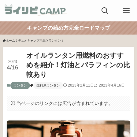
キャンプの始め方完全ロードマップ
ホーム
デュオキャンプ用品
ランタン
オイルランタン用燃料のおすす
2023
めを紹介！灯油とパラフィンの比
4/16
較あり
2023年2月11日
2023年4月16日
ランタン
燃料系ランタン
当ページのリンクには広告が含まれています。