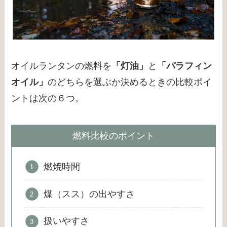
オイルランタンの燃料を
「灯油」
と
「パラフィン
オイル」
のどちらを選ぶか決めるときの
比較ポイ
ント
は次の６つ。
燃料比較のポイント
燃焼時間
煤（スス）の出やすさ
扱いやすさ