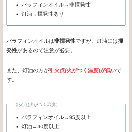
パラフィンオイル→非揮発性
灯油→揮発性あり
パラフィンオイルは
非揮発性
ですが、灯油には
揮
発性
があるので注意が必要。
また、灯油の方が
引火点(火がつく温度)が低い
で
す。
引火点(火がつく温度）
パラフィンオイル→95度以上
灯油→40度以上