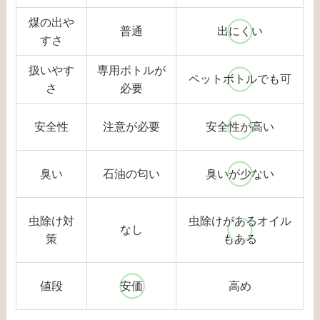
煤の出や
普通
出にくい
すさ
扱いやす
専用ボトルが
ペットボトルでも可
さ
必要
安全性
注意が必要
安全性が高い
臭い
石油の匂い
臭いが少ない
虫除け対
虫除けがあるオイル
なし
策
もある
値段
安価
高め