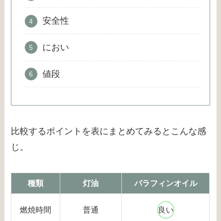
安全性
におい
値段
比較するポイントを表にまとめてみるとこんな感
じ。
種類
灯油
パラフィンオイル
燃焼時間
普通
良い