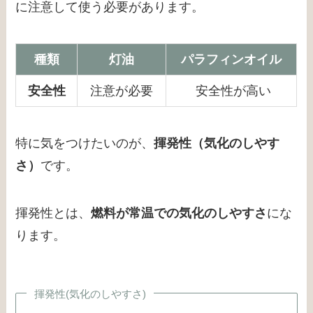
に注意して使う必要があります。
種類
灯油
パラフィンオイル
安全性
注意が必要
安全性が高い
特に気をつけたいのが、
揮発性（気化のしやす
さ）
です。
揮発性とは、
燃料が常温での気化のしやすさ
にな
ります。
揮発性(気化のしやすさ)