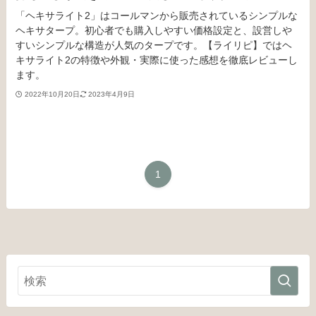
「ヘキサライト2」はコールマンから販売されているシンプルな
ヘキサタープ。初心者でも購入しやすい価格設定と、設営しや
すいシンプルな構造が人気のタープです。【ライリピ】ではヘ
キサライト2の特徴や外観・実際に使った感想を徹底レビューし
ます。
2022年10月20日
2023年4月9日
1