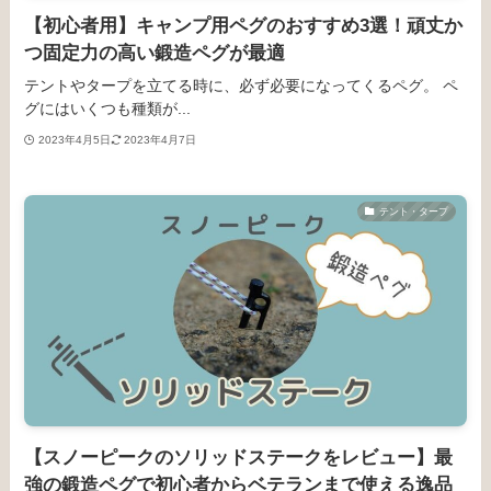
【初心者用】キャンプ用ペグのおすすめ3選！頑丈か
つ固定力の高い鍛造ペグが最適
テントやタープを立てる時に、必ず必要になってくるペグ。 ペ
グにはいくつも種類が...
2023年4月5日
2023年4月7日
テント・タープ
【スノーピークのソリッドステークをレビュー】最
強の鍛造ペグで初心者からベテランまで使える逸品