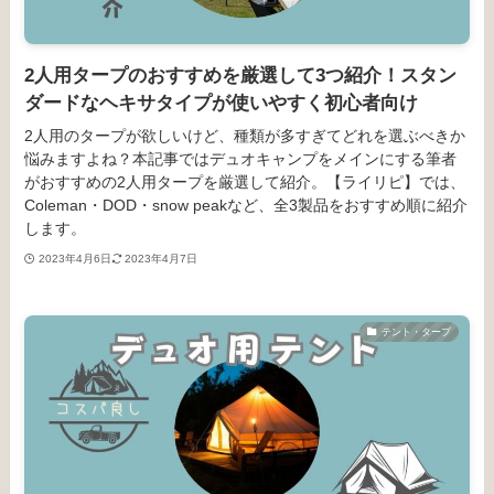
2人用タープのおすすめを厳選して3つ紹介！スタン
ダードなヘキサタイプが使いやすく初心者向け
2人用のタープが欲しいけど、種類が多すぎてどれを選ぶべきか
悩みますよね？本記事ではデュオキャンプをメインにする筆者
がおすすめの2人用タープを厳選して紹介。【ライリピ】では、
Coleman・DOD・snow peakなど、全3製品をおすすめ順に紹介
します。
2023年4月6日
2023年4月7日
テント・タープ