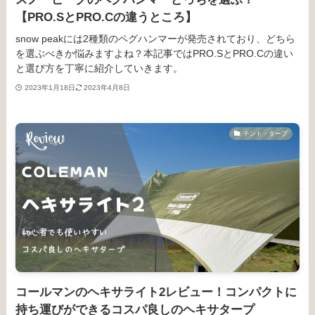
【PRO.SとPRO.Cの違うところ】
snow peakには2種類のペグハンマーが発売されており、どちら
を選ぶべきか悩みますよね？本記事ではPRO.SとPRO.Cの違い
と選び方を丁寧に紹介していきます。
2023年1月18日
2023年4月8日
テント・タープ
コールマンのヘキサライト2レビュー！コンパクトに
持ち運びができるコスパ良しのヘキサタープ