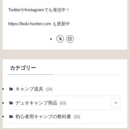
TwitterやInstagramでも発信中！
https://boki-hunter.com も更新中
カテゴリー
キャンプ道具
(19)
デュオキャンプ用品
(63)
(4)
初心者用キャンプの教科書
(26)
(8)