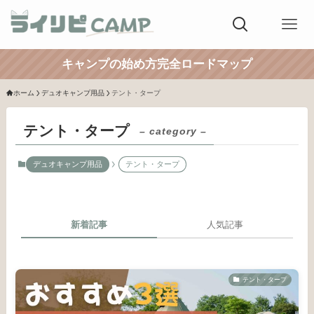
キャンプの始め方完全ロードマップ
ホーム
デュオキャンプ用品
テント・タープ
テント・タープ
– category –
デュオキャンプ用品
テント・タープ
新着記事
人気記事
テント・タープ