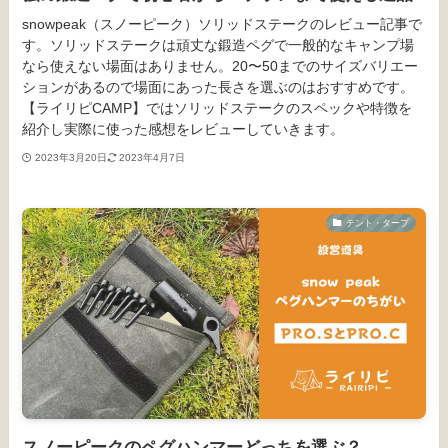
snowpeak（スノーピーク）ソリッドステークのレビュー記事で
す。ソリッドステークは頑丈な鍛造ペグで一般的なキャンプ場
なら使えない場面はありません。20〜50までのサイズバリエー
ションがあるので場面にあった長さを選ぶのはおすすめです。
【ライリピCAMP】ではソリッドステークのスペックや特徴を
紹介し実際に使った感想をレビューしていきます。
2023年3月20日
2023年4月7日
テント・タープ
スノーピークのペグハンマーどっちを選ぶ？