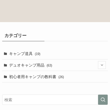
(27)
(3)
(2)
カテゴリー
(1)
(3)
キャンプ道具
(19)
(10)
デュオキャンプ用品
(63)
(4)
初心者用キャンプの教科書
(26)
(8)
(27)
(3)